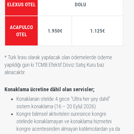
ELEXUS OTEL
DOLU
ACAPULCO
1.950€
1.125€
OTEL
* Türk lirası olarak yapılacak olan ödemelerde ödeme
yapıldığı gün ki TCMB Efektif Döviz Satış Kuru baz
alınacaktır.
Konaklama ücretine dâhil olan servisler;
Konaklanan otelde 4 gece “Ultra her şey dahil”
sistem konaklama (16 – 20 Eylül 2026)
Kongre bilimsel aktiviteleri süresince kongre
otelinde konaklamayan ve konaklama hizmetini
kongre acentesinden almayan katılımcılardan ya da