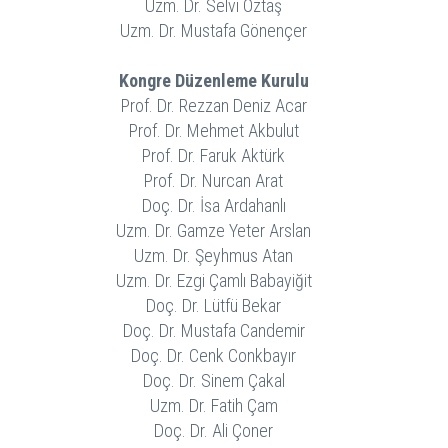
Uzm. Dr. Selvi Öztaş
Uzm. Dr. Mustafa Gönençer
Kongre Düzenleme Kurulu
Prof. Dr. Rezzan Deniz Acar
Prof. Dr. Mehmet Akbulut
Prof. Dr. Faruk Aktürk
Prof. Dr. Nurcan Arat
Doç. Dr. İsa Ardahanlı
Uzm. Dr. Gamze Yeter Arslan
Uzm. Dr. Şeyhmus Atan
Uzm. Dr. Ezgi Çamlı Babayiğit
Doç. Dr. Lütfü Bekar
Doç. Dr. Mustafa Candemir
Doç. Dr. Cenk Conkbayır
Doç. Dr. Sinem Çakal
Uzm. Dr. Fatih Çam
Doç. Dr. Ali Çoner