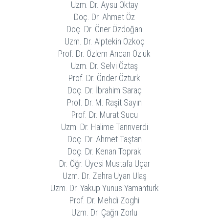
Uzm. Dr. Aysu Oktay
Doç. Dr. Ahmet Öz
Doç. Dr. Öner Özdoğan
Uzm. Dr. Alptekin Özkoç
Prof. Dr. Özlem Arıcan Özlük
Uzm. Dr. Selvi Öztaş
Prof. Dr. Önder Öztürk
Doç. Dr. İbrahim Saraç
Prof. Dr. M. Raşit Sayın
Prof. Dr. Murat Sucu
Uzm. Dr. Halime Tanrıverdi
Doç. Dr. Ahmet Taştan
Doç. Dr. Kenan Toprak
Dr. Öğr. Üyesi Mustafa Uçar
Uzm. Dr. Zehra Uyan Ulaş
Uzm. Dr. Yakup Yunus Yamantürk
Prof. Dr. Mehdi Zoghi
Uzm. Dr. Çağrı Zorlu