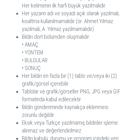
Her kelimenin ilk harfi büyük yazılmalıdır.
Her yazarın adı ve soyadı açık olarak yazılmalı,
kısaltma kullanılmamalıdır (ör. Ahmet Yılmaz
yazılmalı, A. Yılmaz yazılmamalıdır).
Bildiri dört bölümden oluşmalıdır:
• AMAÇ
• YÖNTEM
• BULGULAR
• SONUÇ
Her bildiri en fazla bir (1) tablo ve/veya iki (2)
grafik/görsel içerebilir.
Tablolar ve grafik/görseller PNG, JPG veya GIF
formatında kabul edilecektir.
Bildiri gönderiminde kaynakça eklenmesi
zorunlu değildir.
Eksik veya Türkçe yazılmamış bildiriler işleme
alınmaz ve değerlendirilmez.
Bildiri kabulü, durumu ve program içindeki yeri