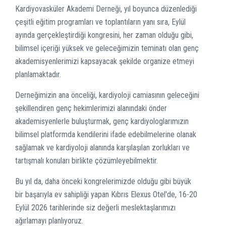
Kardiyovasküler Akademi Derneği, yıl boyunca düzenlediği
çeşitli eğitim programları ve toplantıların yanı sıra, Eylül
ayında gerçekleştirdiği kongresini, her zaman olduğu gibi,
bilimsel içeriği yüksek ve geleceğimizin teminatı olan genç
akademisyenlerimizi kapsayacak şekilde organize etmeyi
planlamaktadır.
Derneğimizin ana önceliği, kardiyoloji camiasının geleceğini
şekillendiren genç hekimlerimizi alanındaki önder
akademisyenlerle buluşturmak, genç kardiyologlarımızın
bilimsel platformda kendilerini ifade edebilmelerine olanak
sağlamak ve kardiyoloji alanında karşılaşılan zorlukları ve
tartışmalı konuları birlikte çözümleyebilmektir.
Bu yıl da, daha önceki kongrelerimizde olduğu gibi büyük
bir başarıyla ev sahipliği yapan Kıbrıs Elexus Otel'de, 16-20
Eylül 2026 tarihlerinde siz değerli meslektaşlarımızı
ağırlamayı planlıyoruz.