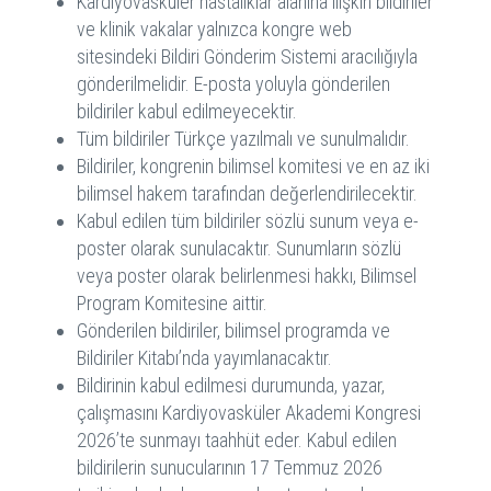
Kardiyovasküler hastalıklar alanına ilişkin bildiriler
ve klinik vakalar yalnızca kongre web
sitesindeki Bildiri Gönderim Sistemi aracılığıyla
gönderilmelidir. E-posta yoluyla gönderilen
bildiriler kabul edilmeyecektir.
Tüm bildiriler Türkçe yazılmalı ve sunulmalıdır.
Bildiriler, kongrenin bilimsel komitesi ve en az iki
bilimsel hakem tarafından değerlendirilecektir.
Kabul edilen tüm bildiriler sözlü sunum veya e-
poster olarak sunulacaktır. Sunumların sözlü
veya poster olarak belirlenmesi hakkı, Bilimsel
Program Komitesine aittir.
Gönderilen bildiriler, bilimsel programda ve
Bildiriler Kitabı’nda yayımlanacaktır.
Bildirinin kabul edilmesi durumunda, yazar,
çalışmasını Kardiyovasküler Akademi Kongresi
2026’te sunmayı taahhüt eder. Kabul edilen
bildirilerin sunucularının 17 Temmuz 2026