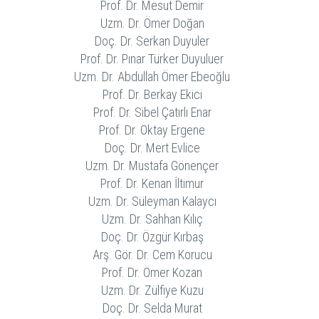
Prof. Dr. Mesut Demir
Uzm. Dr. Ömer Doğan
Doç. Dr. Serkan Duyuler
Prof. Dr. Pınar Türker Duyuluer
Uzm. Dr. Abdullah Ömer Ebeoğlu
Prof. Dr. Berkay Ekici
Prof. Dr. Sibel Çatırlı Enar
Prof. Dr. Oktay Ergene
Doç. Dr. Mert Evlice
Uzm. Dr. Mustafa Gönençer
Prof. Dr. Kenan İltimur
Uzm. Dr. Süleyman Kalaycı
Uzm. Dr. Sahhan Kılıç
Doç. Dr. Özgür Kırbaş
Arş. Gör. Dr. Cem Korucu
Prof. Dr. Ömer Kozan
Uzm. Dr. Zülfiye Kuzu
Doç. Dr. Selda Murat