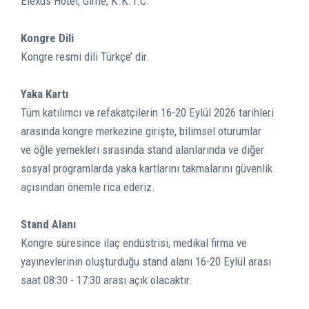
Elexus Hotel, Girne, K.K.T.C.
Kongre Dili
Kongre resmi dili Türkçe’ dir.
Yaka Kartı
Tüm katılımcı ve refakatçilerin 16-20 Eylül 2026 tarihleri
arasında kongre merkezine girişte, bilimsel oturumlar
ve öğle yemekleri sırasında stand alanlarında ve diğer
sosyal programlarda yaka kartlarını takmalarını güvenlik
açısından önemle rica ederiz.
Stand Alanı
Kongre süresince ilaç endüstrisi, medikal firma ve
yayınevlerinin oluşturduğu stand alanı 16-20 Eylül arası
saat 08:30 - 17:30 arası açık olacaktır.