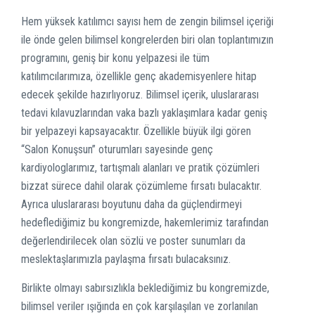
Hem yüksek katılımcı sayısı hem de zengin bilimsel içeriği
ile önde gelen bilimsel kongrelerden biri olan toplantımızın
programını, geniş bir konu yelpazesi ile tüm
katılımcılarımıza, özellikle genç akademisyenlere hitap
edecek şekilde hazırlıyoruz. Bilimsel içerik, uluslararası
tedavi kılavuzlarından vaka bazlı yaklaşımlara kadar geniş
bir yelpazeyi kapsayacaktır. Özellikle büyük ilgi gören
“Salon Konuşsun” oturumları sayesinde genç
kardiyologlarımız, tartışmalı alanları ve pratik çözümleri
bizzat sürece dahil olarak çözümleme fırsatı bulacaktır.
Ayrıca uluslararası boyutunu daha da güçlendirmeyi
hedeflediğimiz bu kongremizde, hakemlerimiz tarafından
değerlendirilecek olan sözlü ve poster sunumları da
meslektaşlarımızla paylaşma fırsatı bulacaksınız.
Birlikte olmayı sabırsızlıkla beklediğimiz bu kongremizde,
bilimsel veriler ışığında en çok karşılaşılan ve zorlanılan