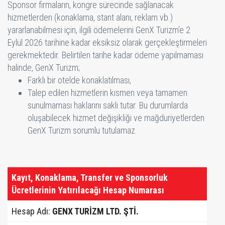
Sponsor firmaların, kongre sürecinde sağlanacak
hizmetlerden (konaklama, stant alanı, reklam vb.)
yararlanabilmesi için, ilgili ödemelerini GenX Turizm’e 2
Eylül 2026 tarihine kadar eksiksiz olarak gerçekleştirmeleri
gerekmektedir. Belirtilen tarihe kadar ödeme yapılmaması
halinde, GenX Turizm;
Farklı bir otelde konaklatılması,
Talep edilen hizmetlerin kısmen veya tamamen
sunulmaması haklarını saklı tutar. Bu durumlarda
oluşabilecek hizmet değişikliği ve mağduriyetlerden
GenX Turizm sorumlu tutulamaz.
Kayıt, Konaklama, Transfer ve Sponsorluk
Ücretlerinin Yatırılacağı Hesap Numarası
Hesap Adı:
GENX TURİZM LTD. ŞTİ.