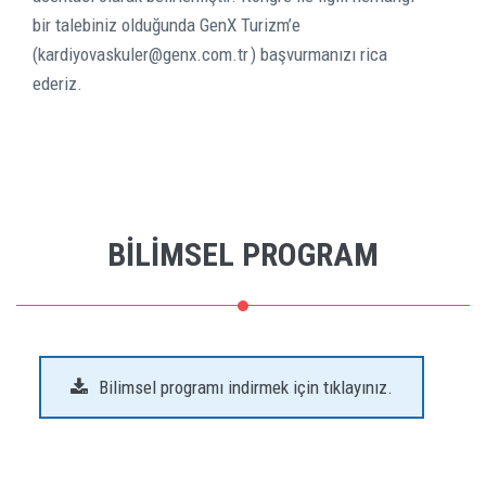
bir talebiniz olduğunda GenX Turizm’e
(
kardiyovaskuler@genx.com.tr
) başvurmanızı rica
ederiz.
BİLİMSEL PROGRAM
Bilimsel programı indirmek için tıklayınız.