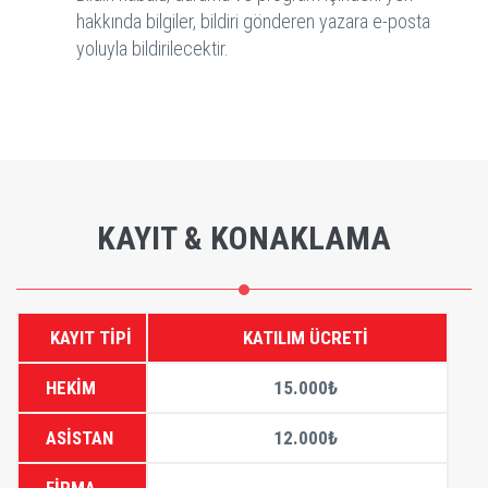
hakkında bilgiler, bildiri gönderen yazara e-posta
yoluyla bildirilecektir.
KAYIT & KONAKLAMA
KAYIT TİPİ
KATILIM ÜCRETİ
HEKİM
15.000₺
ASİSTAN
12.000₺